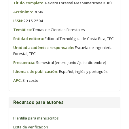
Título completo:
Revista Forestal Mesoamericana Kurú
Acrónimo:
RFMK
ISSN:
2215-2504
Temática:
Temas de Ciencias Forestales
Entidad editora:
Editorial Tecnológica de Costa Rica, TEC
Unidad académica responsable:
Escuela de Ingeniería
Forestal, TEC
Frecuencia:
Semestral (enero-junio / julio-diciembre)
Idiomas de publicación:
Español, inglés y portugués
APC:
Sin costo
Recursos para autores
Plantilla para manuscritos
Lista de verificación