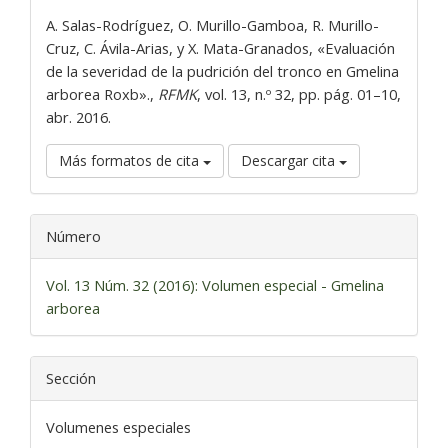
artículo
A. Salas-Rodríguez, O. Murillo-Gamboa, R. Murillo-
Cruz, C. Ávila-Arias, y X. Mata-Granados, «Evaluación
de la severidad de la pudrición del tronco en Gmelina
arborea Roxb».,
RFMK
, vol. 13, n.º 32, pp. pág. 01–10,
abr. 2016.
Más formatos de cita
Descargar cita
Número
Vol. 13 Núm. 32 (2016): Volumen especial - Gmelina
arborea
Sección
Volumenes especiales