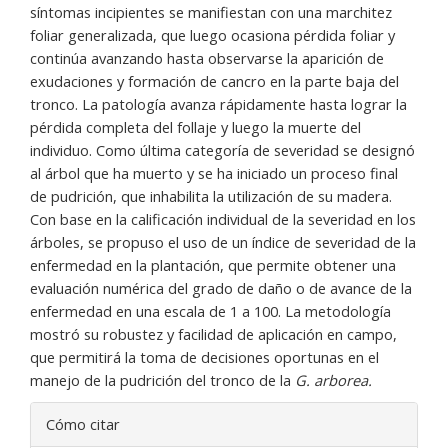
síntomas incipientes se manifiestan con una marchitez
foliar generalizada, que luego ocasiona pérdida foliar y
continúa avanzando hasta observarse la aparición de
exudaciones y formación de cancro en la parte baja del
tronco. La patología avanza rápidamente hasta lograr la
pérdida completa del follaje y luego la muerte del
individuo. Como última categoría de severidad se designó
al árbol que ha muerto y se ha iniciado un proceso final
de pudrición, que inhabilita la utilización de su madera.
Con base en la calificación individual de la severidad en los
árboles, se propuso el uso de un índice de severidad de la
enfermedad en la plantación, que permite obtener una
evaluación numérica del grado de daño o de avance de la
enfermedad en una escala de 1 a 100. La metodología
mostró su robustez y facilidad de aplicación en campo,
que permitirá la toma de decisiones oportunas en el
manejo de la pudrición del tronco de la
G. arborea.
Detalles
Cómo citar
del