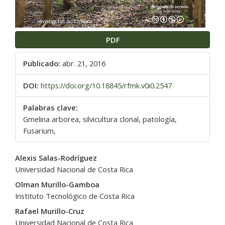
PDF
Publicado:
abr. 21, 2016
DOI:
https://doi.org/10.18845/rfmk.v0i0.2547
Palabras clave:
Gmelina arborea, silvicultura clonal, patología,
Fusarium,
Contenido
Alexis Salas-Rodríguez
principal
Universidad Nacional de Costa Rica
del
Olman Murillo-Gamboa
artículo
Instituto Tecnológico de Costa Rica
Rafael Murillo-Cruz
Universidad Nacional de Costa Rica