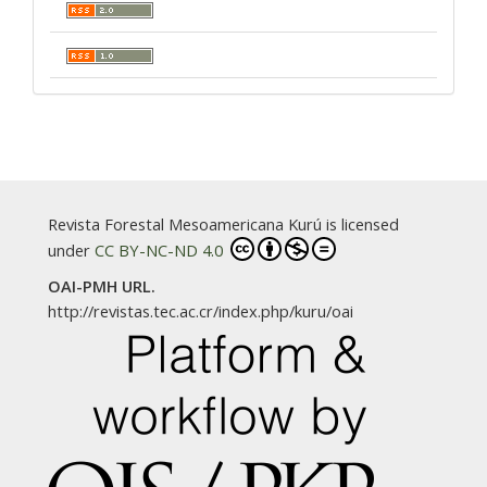
Revista Forestal Mesoamericana Kurú is licensed
under
CC BY-NC-ND 4.0
OAI-PMH URL.
http://revistas.tec.ac.cr/index.php/kuru/oai