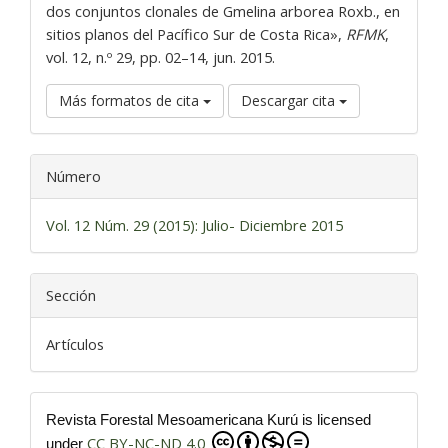
dos conjuntos clonales de Gmelina arborea Roxb., en
sitios planos del Pacífico Sur de Costa Rica»,
RFMK
,
vol. 12, n.º 29, pp. 02–14, jun. 2015.
Más formatos de cita
Descargar cita
Número
Vol. 12 Núm. 29 (2015): Julio- Diciembre 2015
Sección
Artículos
Revista Forestal Mesoamericana Kurú is licensed
CC BY-NC-ND 4.0
under