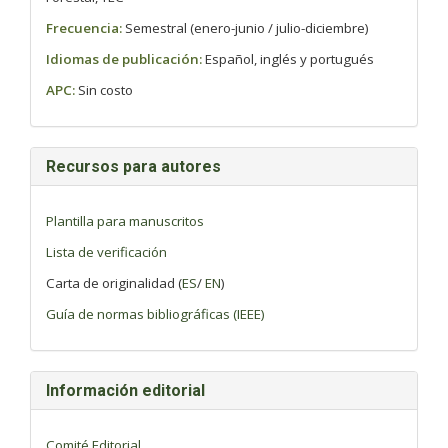
Frecuencia:
Semestral (enero-junio / julio-diciembre)
Idiomas de publicación:
Español, inglés y portugués
APC:
Sin costo
Recursos para autores
Plantilla para manuscritos
Lista de verificación
Carta de originalidad (
ES
/
EN
)
Guía de normas bibliográficas (IEEE)
Información editorial
Comité Editorial