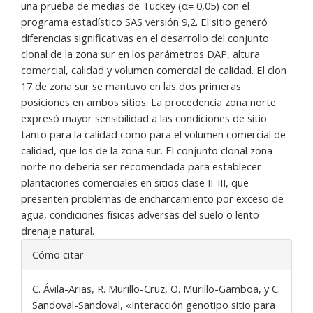
una prueba de medias de Tuckey (α= 0,05) con el
programa estadístico SAS versión 9,2. El sitio generó
diferencias significativas en el desarrollo del conjunto
clonal de la zona sur en los parámetros DAP, altura
comercial, calidad y volumen comercial de calidad. El clon
17 de zona sur se mantuvo en las dos primeras
posiciones en ambos sitios. La procedencia zona norte
expresó mayor sensibilidad a las condiciones de sitio
tanto para la calidad como para el volumen comercial de
calidad, que los de la zona sur. El conjunto clonal zona
norte no debería ser recomendada para establecer
plantaciones comerciales en sitios clase II-III, que
presenten problemas de encharcamiento por exceso de
agua, condiciones físicas adversas del suelo o lento
drenaje natural.
Detalles
Cómo citar
del
artículo
C. Ávila-Arias, R. Murillo-Cruz, O. Murillo-Gamboa, y C.
Sandoval-Sandoval, «Interacción genotipo sitio para