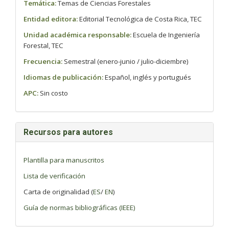
Temática:
Temas de Ciencias Forestales
Entidad editora:
Editorial Tecnológica de Costa Rica, TEC
Unidad académica responsable:
Escuela de Ingeniería
Forestal, TEC
Frecuencia:
Semestral (enero-junio / julio-diciembre)
Idiomas de publicación:
Español, inglés y portugués
APC:
Sin costo
Recursos para autores
Plantilla para manuscritos
Lista de verificación
Carta de originalidad (
ES
/
EN
)
Guía de normas bibliográficas (IEEE)