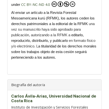
CC BY-NC-ND 4.0
under
Al enviar un artículo a la Revista Forestal
Mesoamericana kurú (RFMK), los autores ceden los
derechos patrimoniales a la editorial de la RFMK
una
vez su manuscrito haya sido aprobado para
publicación, autorizando a la RFMK a
editarlo,
reproducirlo, distribuirlo, y publicarlo
en formato físico
y/o electrónico. L
a titularidad de los derechos morales
sobre los trabajos objeto de esta cesión seguirá
perteneciendo a los autores.
Biografía del autor/a
Carlos Ávila-Arias,
Universidad Nacional de
Costa Rica
Instituto de Investigación y Servicios Forestales