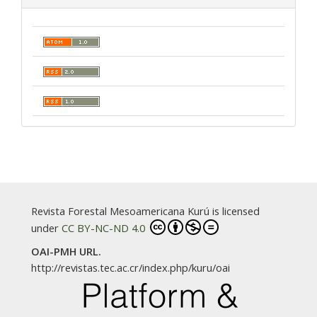
Revista Forestal Mesoamericana Kurú is licensed
under
CC BY-NC-ND 4.0
OAI-PMH URL.
http://revistas.tec.ac.cr/index.php/kuru/oai