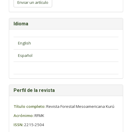
un
Enviar un artículo
artículo
Idioma
Perfil de la revista
Título completo:
Revista Forestal Mesoamericana Kurú
Acrónimo:
RFMK
ISSN:
2215-2504