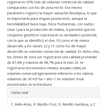
registraron 97% más de volumen comercial de calidad
comparados con los de zona norte. Ese mismo
parámetro registró la mayor variación fenotípica, lo que
es importante para etapas posteriores, aunque la
heredabilidad fuese baja. Finca Puntarenas, con suelos
clase I para la producción de melina, sí permitió que los
conjuntos genéticos expresaran su verdadero potencial,
con lo que se identificó el clon 10 como el de menor
desarrollo y los clones 22 y 11 como los de mayor
desarrollo en volumen comercial de calidad. En dicho sitio,
los clones de zona sur registraron una calidad promedio
de 87,4% y máxima de 96,7% para el clon 23. Se
registraron incrementos medios anuales (IMA) en
volumen comercial ligeramente inferiores a los valores
máximos de 50 m3 ha-1 año-1 en volumen total,
encontrados en la literatura.
Detalles
Cómo citar
del
artículo
C. Ávila-Arias, R. Murillo-Cruz, O. Murillo-Gamboa, y C.