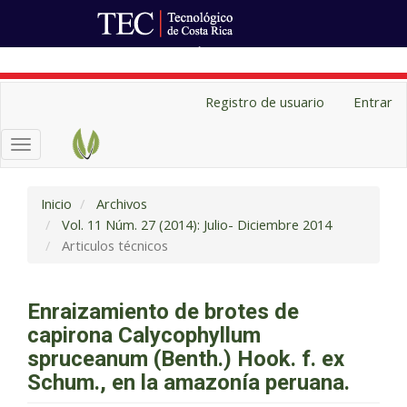
Ir al Portal de Revistas
Navegación
Registro de usuario
Entrar
principal
Contenido
Toggle
principal
navigation
Barra
lateral
Inicio
Archivos
Vol. 11 Núm. 27 (2014): Julio- Diciembre 2014
Articulos técnicos
Enraizamiento de brotes de
capirona Calycophyllum
spruceanum (Benth.) Hook. f. ex
Schum., en la amazonía peruana.