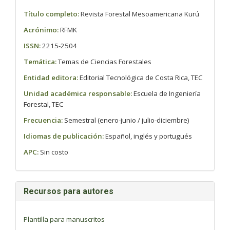
Título completo:
Revista Forestal Mesoamericana Kurú
Acrónimo:
RFMK
ISSN:
2215-2504
Temática:
Temas de Ciencias Forestales
Entidad editora:
Editorial Tecnológica de Costa Rica, TEC
Unidad académica responsable:
Escuela de Ingeniería
Forestal, TEC
Frecuencia:
Semestral (enero-junio / julio-diciembre)
Idiomas de publicación:
Español, inglés y portugués
APC:
Sin costo
Recursos para autores
Plantilla para manuscritos