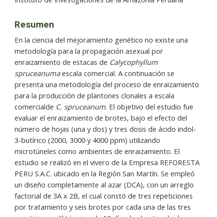
Resumen
En la ciencia del mejoramiento genético no existe una
metodología para la propagación asexual por
enraizamiento de estacas de
Calycophyllum
spruceanuma
escala comercial. A continuación se
presenta una metodología del proceso de enraizamiento
para la producción de plantones clonales a escala
comercialde
C. spruceanum
. El objetivo del estudio fue
evaluar el enraizamiento de brotes, bajo el efecto del
número de hojas (una y dos) y tres dosis de ácido indol-
3-butírico (2000, 3000 y 4000 ppm) utilizando
microtúneles como ambientes de enraizamiento. El
estudio se realizó en el vivero de la Empresa REFORESTA
PERU S.A.C. ubicado en la Región San Martín. Se empleó
un diseño completamente al azar (DCA), con un arreglo
factorial de 3A x 2B, el cual constó de tres repeticiones
por tratamiento y seis brotes por cada una de las tres