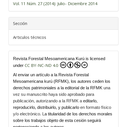
Vol. 11 Núm. 27 (2014): Julio- Diciembre 2014
Sección
Articulos técnicos
Revista Forestal Mesoamericana Kurú is licensed
CC BY-NC-ND 4.0
under
Al enviar un artículo a la Revista Forestal
Mesoamericana kurú (RFMK), los autores ceden los
derechos patrimoniales a la editorial de la RFMK
una
vez su manuscrito haya sido aprobado para
publicación, autorizando a la RFMK a
editarlo,
reproducirlo, distribuirlo, y publicarlo
en formato físico
y/o electrónico. L
a titularidad de los derechos morales
sobre los trabajos objeto de esta cesión seguirá
perteneciendo a los autores.