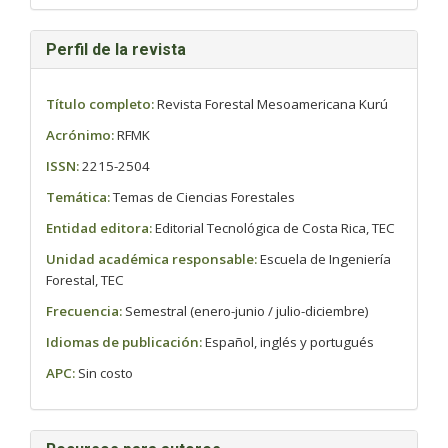
Perfil de la revista
Título completo:
Revista Forestal Mesoamericana Kurú
Acrónimo:
RFMK
ISSN:
2215-2504
Temática:
Temas de Ciencias Forestales
Entidad editora:
Editorial Tecnológica de Costa Rica, TEC
Unidad académica responsable:
Escuela de Ingeniería
Forestal, TEC
Frecuencia:
Semestral (enero-junio / julio-diciembre)
Idiomas de publicación:
Español, inglés y portugués
APC:
Sin costo