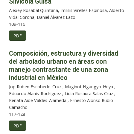
Silvícola Guisa
Alexey Rosabal Quintana, Imilsis Virelles Espinosa, Alberto
Vidal Corona, Daniel Álvarez Lazo
109-116
PDF
Composición, estructura y diversidad
del arbolado urbano en áreas con
manejo contrastante de una zona
industrial en México
Jop Ruben Escobedo-Cruz , Maginot Ngangyo-Heya ,
Eduardo Alanís-Rodríguez , Lidia Rosaura Salas Cruz ,
Renata Aide Valdes-Alameda , Ernesto Alonso Rubio-
Camacho
117-128
PDF