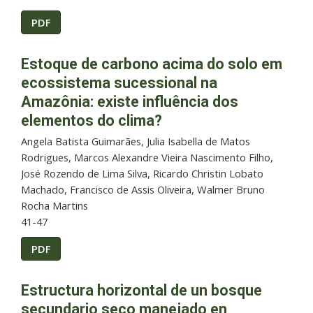
PDF
Estoque de carbono acima do solo em
ecossistema sucessional na
Amazônia: existe influência dos
elementos do clima?
Angela Batista Guimarães, Julia Isabella de Matos
Rodrigues, Marcos Alexandre Vieira Nascimento Filho,
José Rozendo de Lima Silva, Ricardo Christin Lobato
Machado, Francisco de Assis Oliveira, Walmer Bruno
Rocha Martins
41-47
PDF
Estructura horizontal de un bosque
secundario seco manejado en