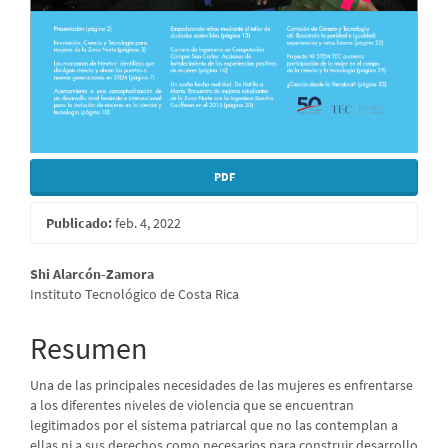
PDF
Publicado:
feb. 4, 2022
Contenido
Shi Alarcón-Zamora
Instituto Tecnológico de Costa Rica
principal
del
Resumen
artículo
Una de las principales necesidades de las mujeres es enfrentarse
a los diferentes niveles de violencia que se encuentran
legitimados por el sistema patriarcal que no las contemplan a
ellas ni a sus derechos como necesarios para construir desarrollo