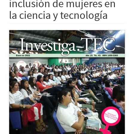
inclusión de mujeres en
la ciencia y tecnología
Barra
lateral
del
artículo