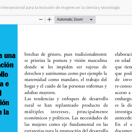
nterseccional para la inclusión de mujeres en la ciencia y tecnología