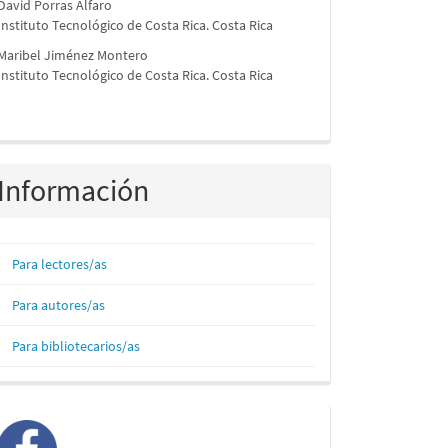
David Porras Alfaro
Instituto Tecnológico de Costa Rica. Costa Rica
Maribel Jiménez Montero
Instituto Tecnológico de Costa Rica. Costa Rica
Información
Para lectores/as
Para autores/as
Para bibliotecarios/as
facebook