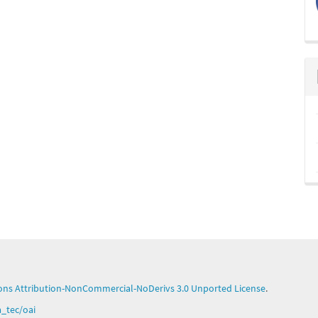
ns Attribution-NonCommercial-NoDerivs 3.0 Unported License
.
ga_tec/oai