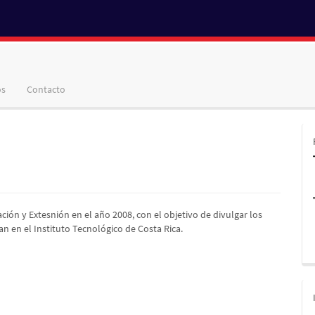
os
Contacto
ación y Extesnión en el año 2008, con el objetivo de divulgar los
n en el Instituto Tecnológico de Costa Rica.