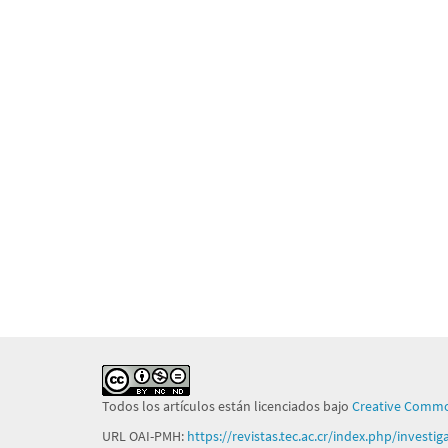
Todos los artículos están licenciados bajo
Creative Commo
URL OAI-PMH:
https://revistas.tec.ac.cr/index.php/investi