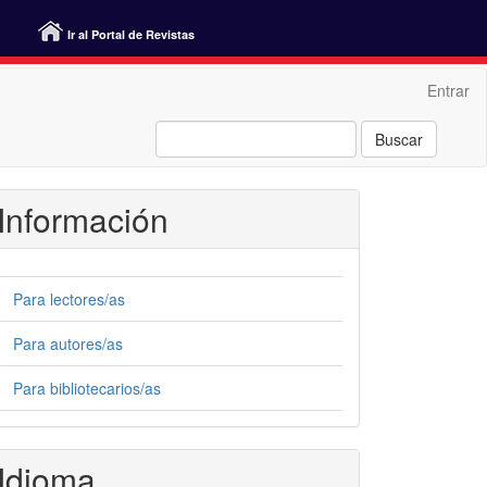
Ir al Portal de Revistas
Entrar
Buscar
Información
Para lectores/as
Para autores/as
Para bibliotecarios/as
Idioma