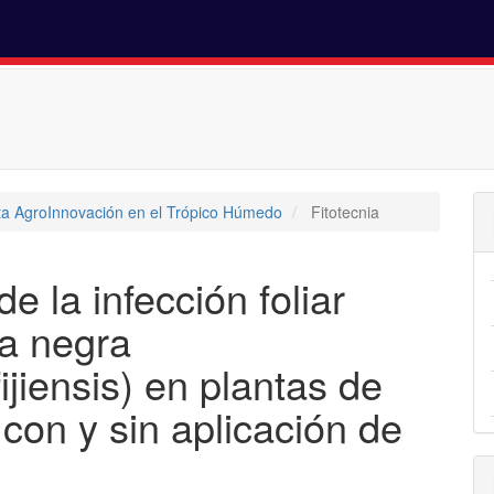
sta AgroInnovación en el Trópico Húmedo
Fitotecnia
e la infección foliar
a negra
jiensis) en plantas de
on y sin aplicación de