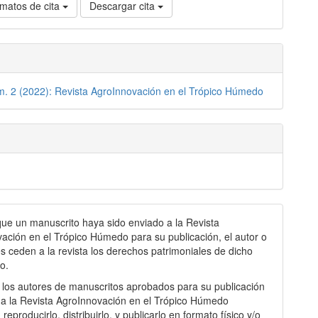
matos de cita
Descargar cita
m. 2 (2022): Revista AgroInnovación en el Trópico Húmedo
a
ue un manuscrito haya sido enviado a la Revista
ación en el Trópico Húmedo para su publicación, el autor o
s ceden a la revista los derechos patrimoniales de dicho
to.
o los autores de manuscritos aprobados para su publicación
 a la Revista AgroInnovación en el Trópico Húmedo
, reproducirlo, distribuirlo, y publicarlo en formato físico y/o