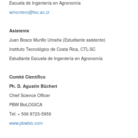
Escuela de Ingeniería en Agronomía
wmontero@tec.ac.cr
Asistente
Juan Bosco Murillo Umaña (Estudiante asistente)
Instituto Tecnológico de Costa Rica, CTL-SC
Estudiante Escuela de Ingeniería en Agronomía
Comité Científico
Ph. D. Agustin Büchert
Chief Science Officer
PBW BioLOGICA
Tel: + 506 8723-5959
www.pbwbio.com