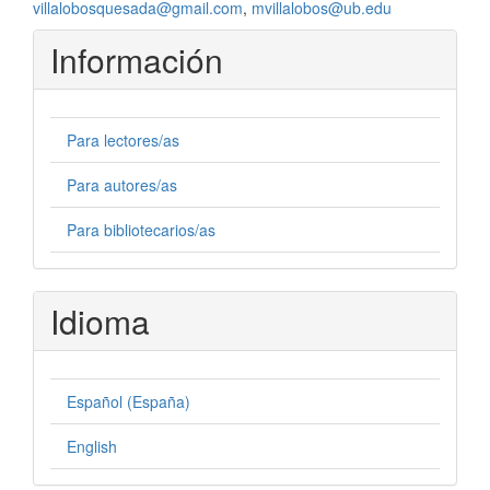
villalobosquesada@gmail.com
,
mvillalobos@ub.edu
Información
Para lectores/as
Para autores/as
Para bibliotecarios/as
Idioma
Español (España)
English