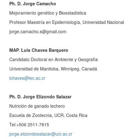
Ph. D. Jorge Camacho
Mejoramiento genético y Bioestadística
Profesor Maestría en Epidemiología, Universidad Nacional
jorge.camacho.s@gmail.com
MAP. Luis Chaves Barquero
Candidato Doctoral en Ambiente y Geografía
Universidad de Manitoba, Winnipeg, Canadá
lchaves@tec.ac.cr
Ph. D. Jorge Elizondo Salazar
Nutrición de ganado lechero
Escuela de Zootecnia, UCR, Costa Rica
Tel:+506 2511-7815
jorge.elizondosalazar@ucr.ac.cr