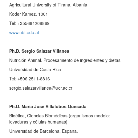
Agricultural University of Tirana, Albania
Koder Kamez, 1001
Tel: +355684208869
www.ubt.edu.al
Ph.D. Sergio Salazar Villanea
Nutrición Animal. Procesamiento de ingredientes y dietas
Universidad de Costa Rica
Tel: +506 2511-8816
sergio.salazarvillanea@ucr.ac.cr
Ph.D. María José Villalobos Quesada
Bioética, Ciencias Biomédicas (organismos modelo:
levaduras y células humanas)
Universidad de Barcelona, España.