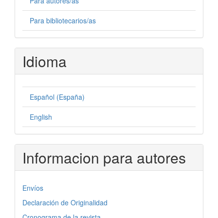
Para autores/as
Para bibliotecarios/as
Idioma
Español (España)
English
Informacion para autores
Envíos
Declaración de Originalidad
Cronograma de la revista