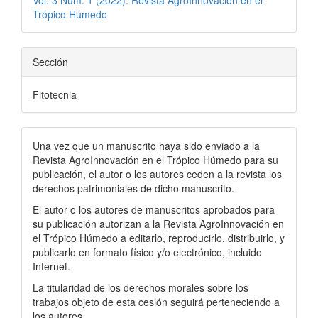
Vol. 3 Núm. 1 (2022): Revista AgroInnovación en el
Trópico Húmedo
Sección
Fitotecnia
Una vez que un manuscrito haya sido enviado a la
Revista AgroInnovación en el Trópico Húmedo para su
publicación, el autor o los
autores ceden a la revista los
derechos patrimoniales de dicho manuscrito.
El autor o los autores de manuscritos aprobados para
su publicación autorizan a la Revista AgroInnovación en
el Trópico Húmedo a editarlo, reproducirlo, distribuirlo, y
publicarlo en formato físico y/o electrónico, incluido
Internet.
La titularidad de los derechos morales sobre los
trabajos objeto de esta cesión seguirá perteneciendo a
los autores.