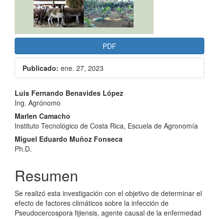
PDF
Publicado:
ene. 27, 2023
Contenido
Luis Fernando Benavides López
Ing. Agrónomo
principal
Marlen Camacho
del
Instituto Tecnológico de Costa Rica, Escuela de Agronomía
artículo
Miguel Eduardo Muñoz Fonseca
Ph.D.
Resumen
Se realizó esta investigación con el objetivo de determinar el
efecto de factores climáticos sobre la infección de
Pseudocercospora fijiensis, agente causal de la enfermedad