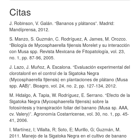
Citas
J. Robinson, V. Galán. “Bananos y plátanos”. Madrid:
Mandíprensa, 2012.
S. Manzo, S. Guzmán, C. Rodríguez, A. James, M. Orozco.
“Biología de Mycosphaerella fijiensis Morelet y su interacción
con Musa spp. Revista Mexicana de Fitopatología, vol. 23,
no. 1, pp. 87-96, 2005.
J. Lazo, J. Muñoz, A. Escalona. “Evaluación experimental del
clorotalonil en el control de la Sigatoka Negra
(Mycosphaerella fijiensis) en plantaciones de plátano (Musa
spp. AAB)”. Bioagro, vol. 24, no. 2, pp. 127-134, 2012.
M. Hidalgo, A. Tapia, W. Rodríguez, E. Serrano. “Efecto de la
Sigatoka Negra (Mycosphaerella fijiensis) sobre la
fotosíntesis y transpiración foliar del banano (Musa sp. AAA,
cv. Valery)”. Agronomía Costarricense, vol. 30, no. 1, pp. 45-
41, 2006.
I. Martínez, I; Villalta, R; Soto, E; Murillo, G; Guzmán, M.
2011. Manejo de la Sigatoka Negra en el cultivo de banano