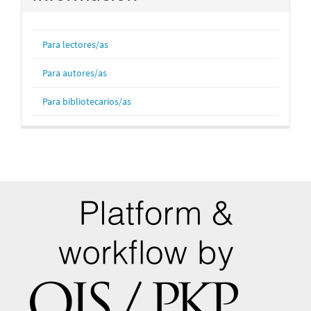
Para lectores/as
Para autores/as
Para bibliotecarios/as