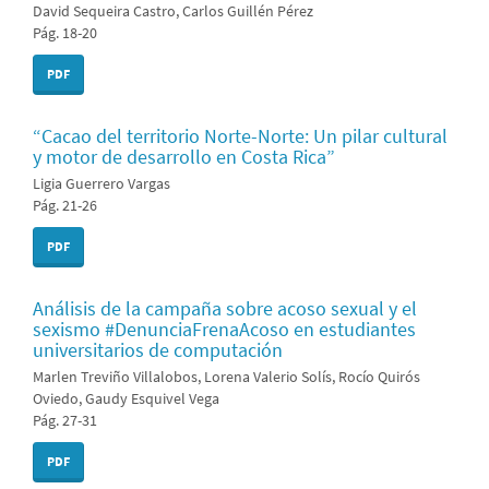
David Sequeira Castro, Carlos Guillén Pérez
Pág. 18-20
PDF
“Cacao del territorio Norte-Norte: Un pilar cultural
y motor de desarrollo en Costa Rica”
Ligia Guerrero Vargas
Pág. 21-26
PDF
Análisis de la campaña sobre acoso sexual y el
sexismo #DenunciaFrenaAcoso en estudiantes
universitarios de computación
Marlen Treviño Villalobos, Lorena Valerio Solís, Rocío Quirós
Oviedo, Gaudy Esquivel Vega
Pág. 27-31
PDF