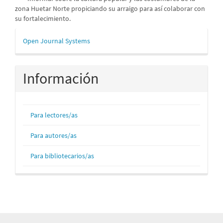
zona Huetar Norte propiciando su arraigo para así colaborar con
su fortalecimiento.
Desarrollado
Open Journal Systems
por
Información
Para lectores/as
Para autores/as
Para bibliotecarios/as