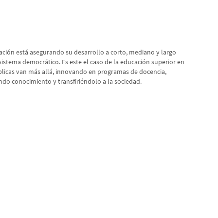
ación está asegurando su desarrollo a corto, mediano y largo
istema democrático. Es este el caso de la educación superior en
úblicas van más allá, innovando en programas de docencia,
ndo conocimiento y transfiriéndolo a la sociedad.