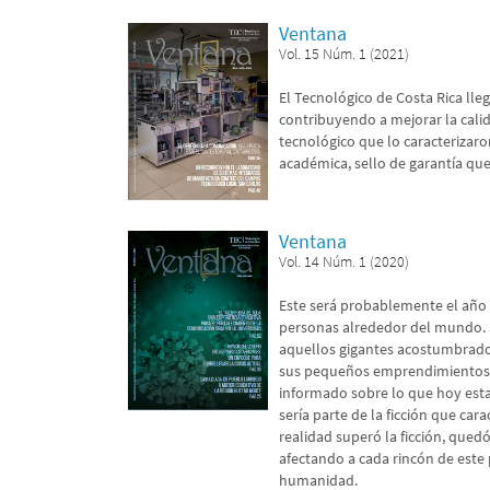
Ventana
Vol. 15 Núm. 1 (2021)
El Tecnológico de Costa Rica lleg
contribuyendo a mejorar la calid
tecnológico que lo caracterizar
académica, sello de garantía que 
Ventana
Vol. 14 Núm. 1 (2020)
Este será probablemente el año q
personas alrededor del mundo. S
aquellos gigantes acostumbrados
sus pequeños emprendimientos, a
informado sobre lo que hoy esta
sería parte de la ficción que car
realidad superó la ficción, qued
afectando a cada rincón de este 
humanidad.