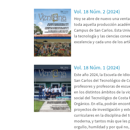
Vol. 18 Núm. 2 (2024)
Hoy se abre de nuevo una ventan
toda aquella producción académi
Campus de San Carlos. Esta Unive
la tecnología y las ciencias conex
excelencia y cada uno de los art
Vol. 18 Núm. 1 (2024)
Este año 2024, la Escuela de Id
San Carlos del Tecnológico de Co
profesores y profesoras de escuel
en los distintos ámbitos de la vi
social del Tecnológico de Costa R
Orgánico. En ella, podrán encont
proyectos de investigación y ex
curriculares en la disciplina de
moderna, y tantos más que les p
orgullo, humildad y por qué no, 