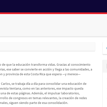
D
p
o de que la educación transforma vidas. Gracias al conocimiento
rias, ese saber se convierte en acción y llega a las comunidades, a
antón y provincia de esta Costa Rica que espera —y merece—
Carlos, se trabaja día a día para consolidar una educación de
Revista Ventana, como en las anteriores, ese impacto queda
una de estas páginas. Además, el impulsar laboratorios,
arrollo de congresos en temas relevantes, la creación de redes
nales, siguen siendo parte de esa consolidación.