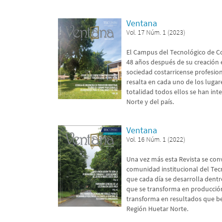
Ventana
Vol. 17 Núm. 1 (2023)
El Campus del Tecnológico de Cos
48 años después de su creación 
sociedad costarricense profesion
resalta en cada uno de los luga
totalidad todos ellos se han int
Norte y del país.
Ventana
Vol. 16 Núm. 1 (2022)
Una vez más esta Revista se conv
comunidad institucional del Tec
que cada día se desarrolla dentr
que se transforma en producción,
transforma en resultados que ben
Región Huetar Norte.