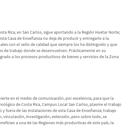
ta Rica, en San Carlos, sigue aportando a la Región Huetar Norte;
esta Casa de Enseñanza no deja de producir y entregarle a la
ales con el sello de calidad que siempre los ha distinguido y que
res de trabajo donde se desenvuelven. Prácticamente en su
egrado a los procesos productivos de bienes y servicios de la Zona
ierte en el medio de comunicación, por excelencia, para que la
nológico de Costa Rica, Campus Local San Carlos, plasme el trabajo
o y fuera de las instalaciones de esta Casa de Enseñanza; trabajo
 vinculación, investigación, extensión, pero sobre todo, se
efician a una de las Regiones más productivas de este país, la