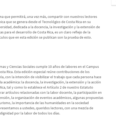
a que permitirá, una vez más, compartir con nuestros lectores
ca que se genera desde el Tecnológico de Costa Rica en su
rsidad, dedicada a la docencia, la investigación y la extensión de
as para el desarrollo de Costa Rica, es un claro reflejo de la
ículos que en esta edición se publican son la prueba de esto.
iomas y Ciencias Sociales cumple 10 años de labores en el Campus
sta Rica. Esta edición especial reúne contribuciones de los
a, con la intención de visibilizar el trabajo que cada persona hace
da académica: la docencia, la investigación, la extensión y la acción
ica, tal y como lo establece el Artículo 2 de nuestro Estatuto
rar artículos relacionadas con la labor docente, la participación en
tensión, la organización de eventos académicos, algunas propuestas
l turismo, la importancia de las humanidades en la sociedad
resentamos a ustedes, queridos lectores, con una mezcla de
dignidad por la labor de todos los días.