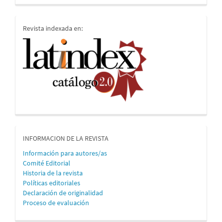
indices
Revista indexada en:
informacion
INFORMACION DE LA REVISTA
Información para autores/as
Comité Editorial
Historia de la revista
Políticas editoriales
Declaración de originalidad
Proceso de evaluación