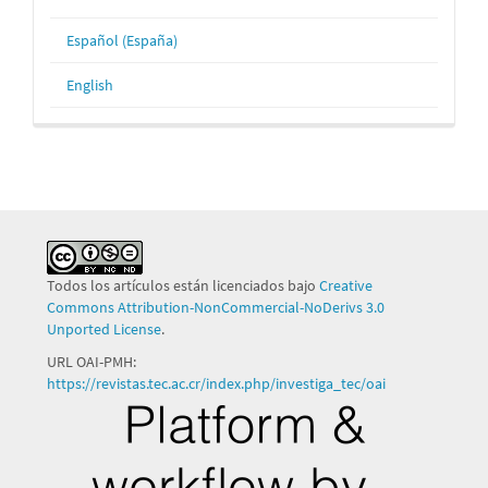
Español (España)
English
Todos los artículos están licenciados bajo
Creative
Commons Attribution-NonCommercial-NoDerivs 3.0
Unported License
.
URL OAI-PMH:
https://revistas.tec.ac.cr/index.php/investiga_tec/oai