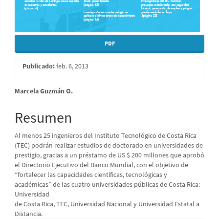
PDF
Publicado:
feb. 6, 2013
Contenido
Marcela Guzmán O.
principal
Resumen
del
Al menos 25 ingenieros del Instituto Tecnológico de Costa Rica
artículo
(TEC) podrán realizar estudios de doctorado en universidades de
prestigio, gracias a un préstamo de US $ 200 millones que aprobó
el Directorio Ejecutivo del Banco Mundial, con el objetivo de
“fortalecer las capacidades científicas, tecnológicas y
académicas” de las cuatro universidades públicas de Costa Rica:
Universidad
de Costa Rica, TEC, Universidad Nacional y Universidad Estatal a
Distancia.