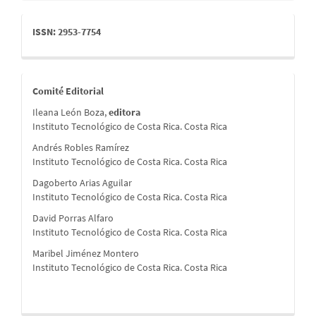
issn
ISSN: 2953-7754
comite
Comité Editorial
Ileana León Boza,
editora
Instituto Tecnológico de Costa Rica. Costa Rica
Andrés Robles Ramírez
Instituto Tecnológico de Costa Rica. Costa Rica
Dagoberto Arias Aguilar
Instituto Tecnológico de Costa Rica. Costa Rica
David Porras Alfaro
Instituto Tecnológico de Costa Rica. Costa Rica
Maribel Jiménez Montero
Instituto Tecnológico de Costa Rica. Costa Rica