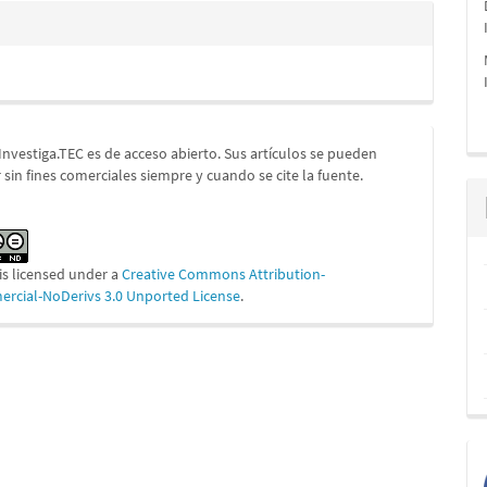
 Investiga.TEC es de acceso abierto. Sus artículos se pueden
 sin fines comerciales siempre y cuando se cite la fuente.
is licensed under a
Creative Commons Attribution-
cial-NoDerivs 3.0 Unported License
.