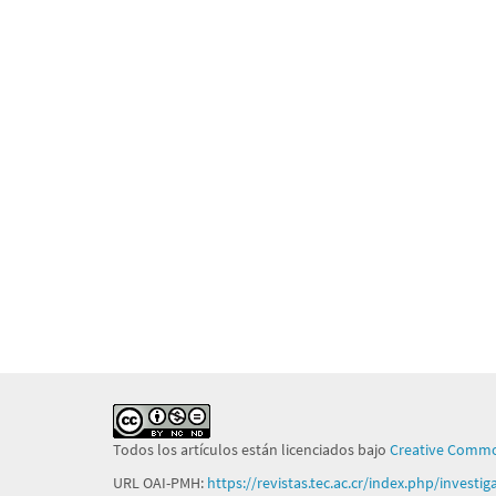
Todos los artículos están licenciados bajo
Creative Commo
URL OAI-PMH:
https://revistas.tec.ac.cr/index.php/investi