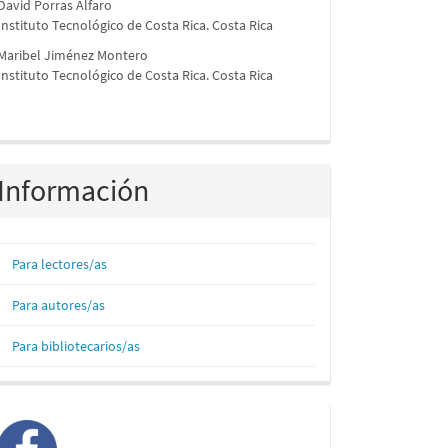
David Porras Alfaro
Instituto Tecnológico de Costa Rica. Costa Rica
Maribel Jiménez Montero
Instituto Tecnológico de Costa Rica. Costa Rica
Información
Para lectores/as
Para autores/as
Para bibliotecarios/as
facebook