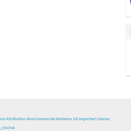
ns Attribution-NonCommercial-NoDerivs 3.0 Unported License
.
ga_tec/oai