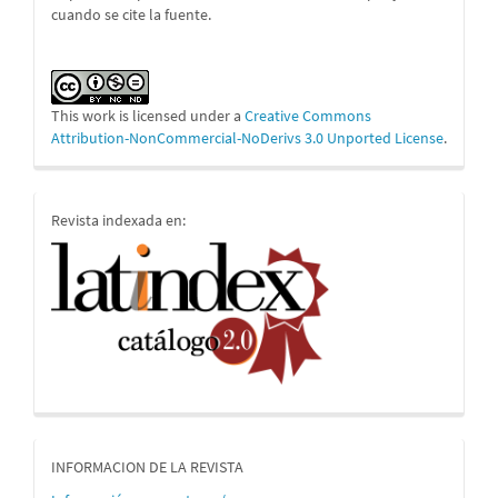
cuando se cite la fuente.
This work is licensed under a
Creative Commons
Attribution-NonCommercial-NoDerivs 3.0 Unported License
.
indices
Revista indexada en:
informacion
INFORMACION DE LA REVISTA