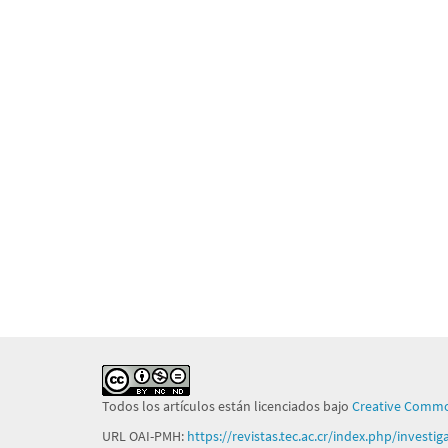
Todos los artículos están licenciados bajo
Creative Commo
URL OAI-PMH:
https://revistas.tec.ac.cr/index.php/investi