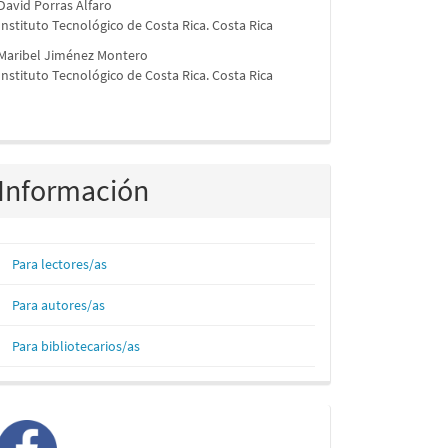
David Porras Alfaro
Instituto Tecnológico de Costa Rica. Costa Rica
Maribel Jiménez Montero
Instituto Tecnológico de Costa Rica. Costa Rica
Información
Para lectores/as
Para autores/as
Para bibliotecarios/as
facebook