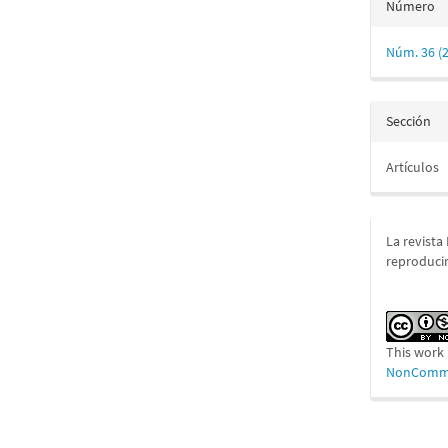
Número
Núm. 36 (
Sección
Artículos
La revista
reproducir
This work 
NonCommer