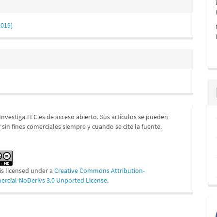
2019)
 Investiga.TEC es de acceso abierto. Sus artículos se pueden
 sin fines comerciales siempre y cuando se cite la fuente.
is licensed under a
Creative Commons Attribution-
cial-NoDerivs 3.0 Unported License
.