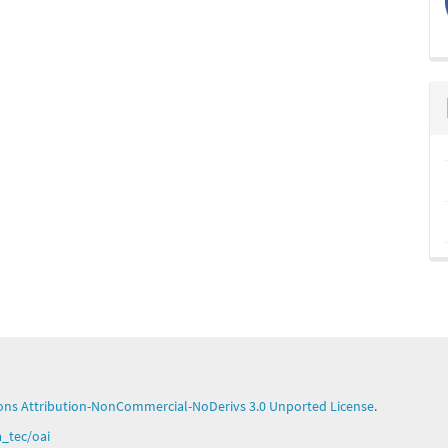
ns Attribution-NonCommercial-NoDerivs 3.0 Unported License
.
ga_tec/oai