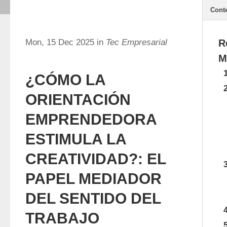
Cont
Mon, 15 Dec 2025 in
Tec Empresarial
R
M
¿CÓMO LA
ORIENTACIÓN
EMPRENDEDORA
ESTIMULA LA
CREATIVIDAD?: EL
PAPEL MEDIADOR
DEL SENTIDO DEL
TRABAJO