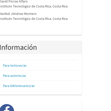
David Porras Alfaro
Instituto Tecnológico de Costa Rica. Costa Rica
Maribel Jiménez Montero
Instituto Tecnológico de Costa Rica. Costa Rica
Información
Para lectores/as
Para autores/as
Para bibliotecarios/as
facebook