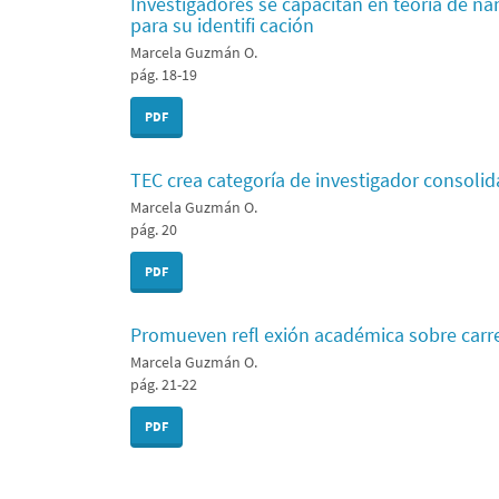
Investigadores se capacitan en teoría de n
para su identifi cación
Marcela Guzmán O.
pág. 18-19
PDF
TEC crea categoría de investigador consoli
Marcela Guzmán O.
pág. 20
PDF
Promueven refl exión académica sobre carr
Marcela Guzmán O.
pág. 21-22
PDF