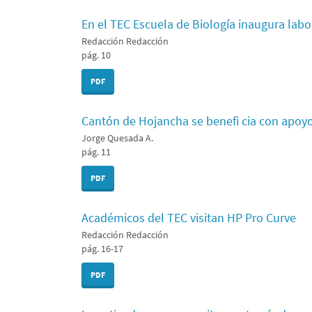
En el TEC Escuela de Biología inaugura lab
Redacción Redacción
pág. 10
PDF
Cantón de Hojancha se benefi cia con apoyo
Jorge Quesada A.
pág. 11
PDF
Académicos del TEC visitan HP Pro Curve
Redacción Redacción
pág. 16-17
PDF