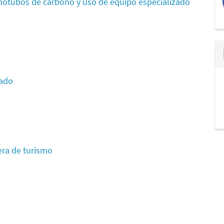
anotubos de carbono y uso de equipo especializado
dado
era de turismo