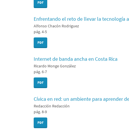
PDF
Enfrentando el reto de llevar la tecnología 
Alfonso Chacón Rodriguez
pág. 4-5
PDF
Internet de banda ancha en Costa Rica
Ricardo Monge González
pág. 6-7
PDF
Cívica en red: un ambiente para aprender d
Redacción Redacción
pág. 8-9
PDF