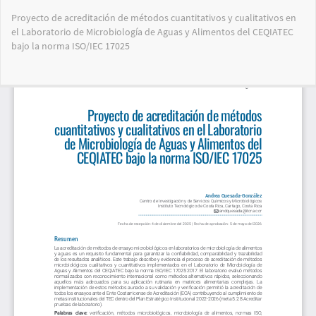
Volver
Proyecto de acreditación de métodos cuantitativos y cualitativos en
a
el Laboratorio de Microbiología de Aguas y Alimentos del CEQIATEC
los
bajo la norma ISO/IEC 17025
detalles
del
artículo
Des
De
PD