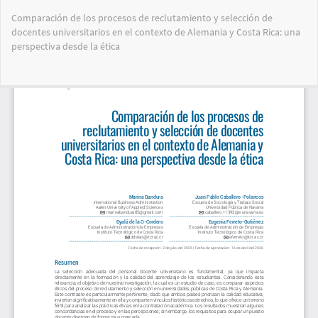
Volver
Comparación de los procesos de reclutamiento y selección de
a
docentes universitarios en el contexto de Alemania y Costa Rica: una
los
perspectiva desde la ética
detalles
del
artículo
Des
De
PD