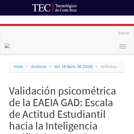
Ir al Portal de Revistas
Navegación
Entrar
principal
Contenido
Toggl
principal
naviga
Barra
lateral
Inicio
Archivos
Vol. 19 Núm. 56 (2026)
Artículos
Validación psicométrica
de la EAEIA GAD: Escala
de Actitud Estudiantil
hacia la Inteligencia