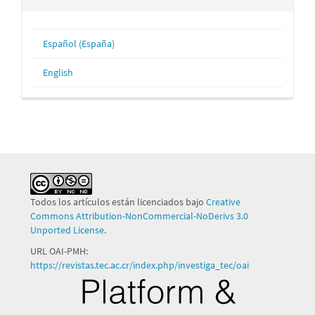
Español (España)
English
Todos los artículos están licenciados bajo
Creative
Commons Attribution-NonCommercial-NoDerivs 3.0
Unported License
.
URL OAI-PMH:
https://revistas.tec.ac.cr/index.php/investiga_tec/oai