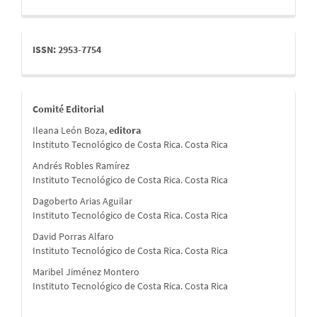
issn
ISSN: 2953-7754
comite
Comité Editorial
Ileana León Boza,
editora
Instituto Tecnológico de Costa Rica. Costa Rica
Andrés Robles Ramírez
Instituto Tecnológico de Costa Rica. Costa Rica
Dagoberto Arias Aguilar
Instituto Tecnológico de Costa Rica. Costa Rica
David Porras Alfaro
Instituto Tecnológico de Costa Rica. Costa Rica
Maribel Jiménez Montero
Instituto Tecnológico de Costa Rica. Costa Rica