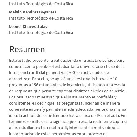
Instituto Tecnológico de Costa Rica
principal
Melvin Ramirez Bogantes
del
Instituto Tecnológico de Costa Rica
artículo
Leonel Chaves-Salas
Instituto Tecnológico de Costa Rica
Resumen
Este estudio presenta la validación de una escala diseñada para
conocer cómo percibe el estudiantado universitario el uso de la
inteligencia artificial generativa (IA-G) en actividades de
aprendizaje. Para ello, se aplicó un cuestionario breve de 10
preguntas a 156 estudiantes de ingeniería, utilizando una escala
de respuesta que permite expresar distintos niveles de acuerdo.
Los resultados muestran que el instrumento es confiable y
consistente, es decir, que las preguntas funcionan de manera
coherente entre sí y permiten medir adecuadamente una misma
idea: la actitud del estudiantado hacia el uso de IA en el aula. En
términos sencillos, esto significa que la escala realmente capta si
a los estudiantes les resulta útil, interesante o motivadora la
incorporación de estas herramientas en su proceso de