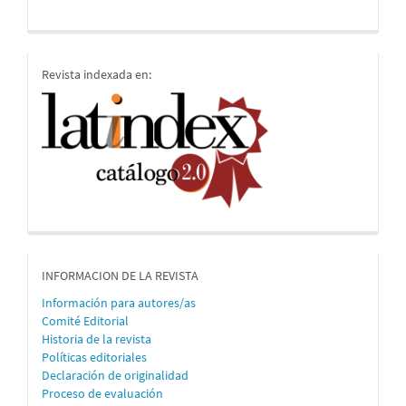
indices
Revista indexada en:
informacion
INFORMACION DE LA REVISTA
Información para autores/as
Comité Editorial
Historia de la revista
Políticas editoriales
Declaración de originalidad
Proceso de evaluación