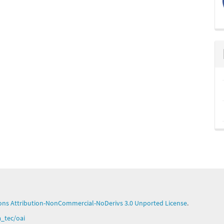
ns Attribution-NonCommercial-NoDerivs 3.0 Unported License
.
ga_tec/oai