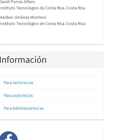
David Porras Alfaro
Instituto Tecnológico de Costa Rica. Costa Rica
Maribel Jiménez Montero
Instituto Tecnológico de Costa Rica. Costa Rica
Información
Para lectores/as
Para autores/as
Para bibliotecarios/as
facebook