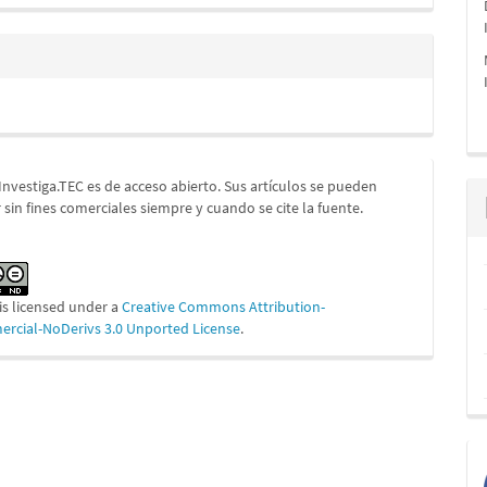
 Investiga.TEC es de acceso abierto. Sus artículos se pueden
 sin fines comerciales siempre y cuando se cite la fuente.
is licensed under a
Creative Commons Attribution-
cial-NoDerivs 3.0 Unported License
.