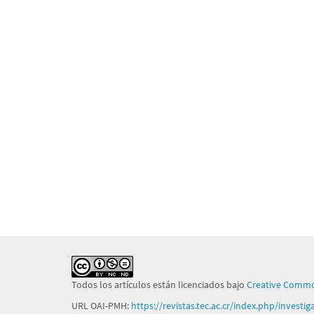
Todos los artículos están licenciados bajo
Creative Commo
URL OAI-PMH:
https://revistas.tec.ac.cr/index.php/investi