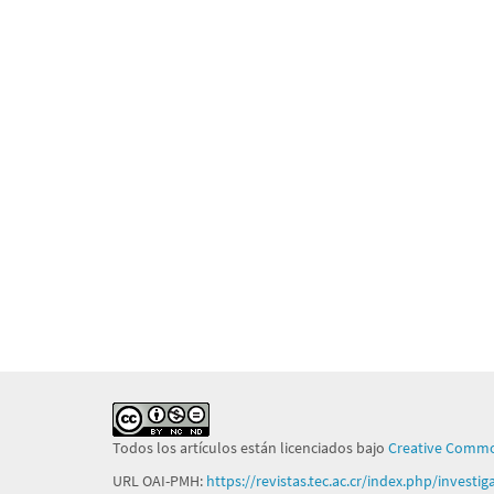
Todos los artículos están licenciados bajo
Creative Commo
URL OAI-PMH:
https://revistas.tec.ac.cr/index.php/investi