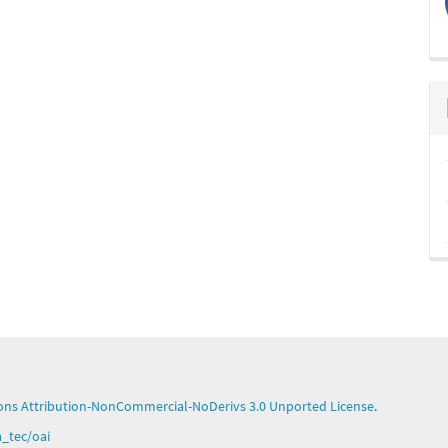
ns Attribution-NonCommercial-NoDerivs 3.0 Unported License
.
ga_tec/oai