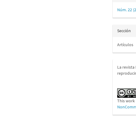
Núm. 22 (
Sección
Artículos
La revista
reproducir
This work 
NonCommer