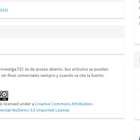
2015)
 Investiga.TEC es de acceso abierto. Sus artículos se pueden
 sin fines comerciales siempre y cuando se cite la fuente.
is licensed under a
Creative Commons Attribution-
cial-NoDerivs 3.0 Unported License
.