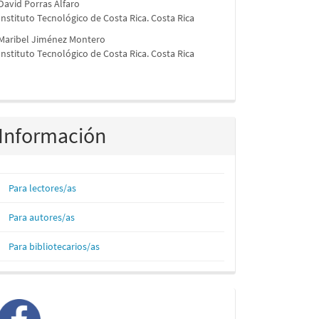
David Porras Alfaro
Instituto Tecnológico de Costa Rica. Costa Rica
Maribel Jiménez Montero
Instituto Tecnológico de Costa Rica. Costa Rica
Información
Para lectores/as
Para autores/as
Para bibliotecarios/as
facebook