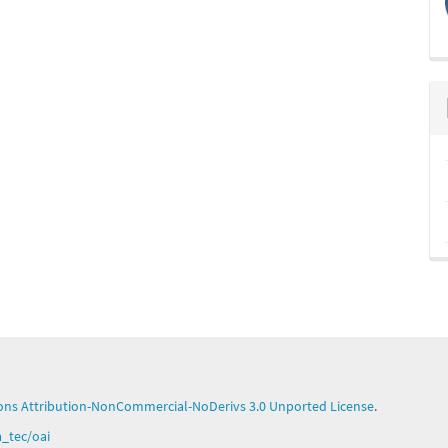
ns Attribution-NonCommercial-NoDerivs 3.0 Unported License
.
ga_tec/oai