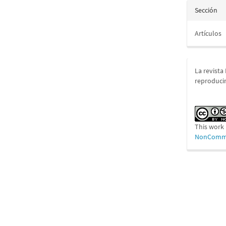
Sección
Artículos
La revista
reproducir
This work 
NonCommer