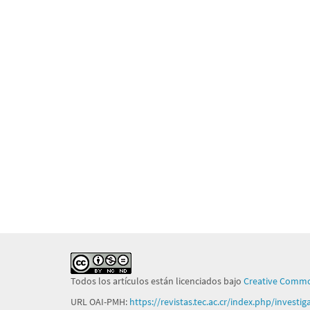
Todos los artículos están licenciados bajo
Creative Commo
URL OAI-PMH:
https://revistas.tec.ac.cr/index.php/investi