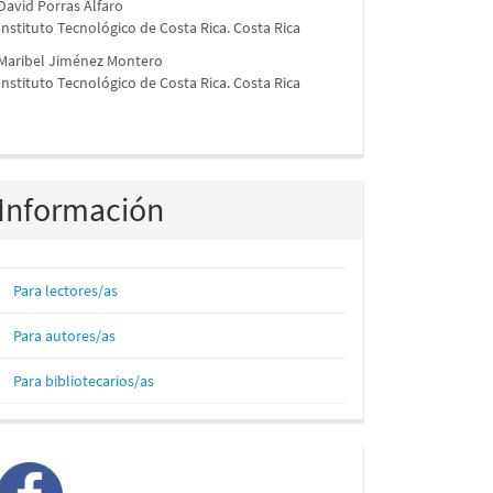
David Porras Alfaro
Instituto Tecnológico de Costa Rica. Costa Rica
Maribel Jiménez Montero
Instituto Tecnológico de Costa Rica. Costa Rica
Información
Para lectores/as
Para autores/as
Para bibliotecarios/as
facebook