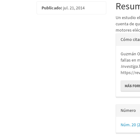
lateral
princi
Resu
Publicado:
jul. 21, 2014
del
del
Un estudio e
artículo
artícu
cuenta de qu
motores eléc
Detall
Cómo cita
del
Guzmán O.,
artícu
fallas en
Investiga.
https://re
MÁS FOR
Número
Núm. 20 (