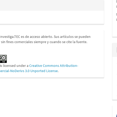
 Investiga.TEC es de acceso abierto. Sus artículos se pueden
 sin fines comerciales siempre y cuando se cite la fuente.
is licensed under a
Creative Commons Attribution-
cial-NoDerivs 3.0 Unported License
.