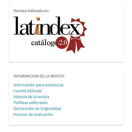
indices
Revista indexada en:
informacion
INFORMACION DE LA REVISTA
Información para autores/as
Comité Editorial
Historia de la revista
Políticas editoriales
Declaración de originalidad
Proceso de evaluación