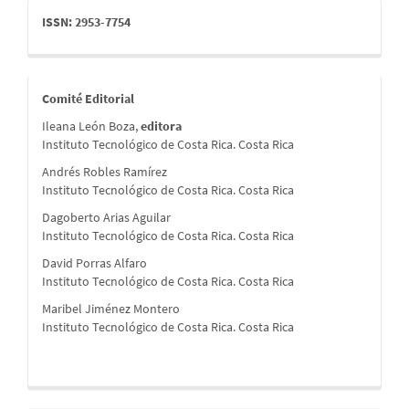
issn
ISSN: 2953-7754
comite
Comité Editorial
Ileana León Boza,
editora
Instituto Tecnológico de Costa Rica. Costa Rica
Andrés Robles Ramírez
Instituto Tecnológico de Costa Rica. Costa Rica
Dagoberto Arias Aguilar
Instituto Tecnológico de Costa Rica. Costa Rica
David Porras Alfaro
Instituto Tecnológico de Costa Rica. Costa Rica
Maribel Jiménez Montero
Instituto Tecnológico de Costa Rica. Costa Rica