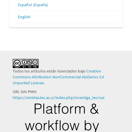
Español (España)
English
Todos los artículos están licenciados bajo
Creative
Commons Attribution-NonCommercial-NoDerivs 3.0
Unported License
.
URL OAI-PMH:
https://revistas.tec.ac.cr/index.php/investiga_tec/oai