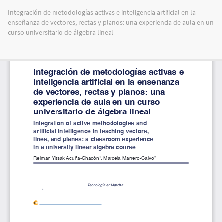
Volver
Integración de metodologías activas e inteligencia artificial en la
a
enseñanza de vectores, rectas y planos: una experiencia de aula en un
los
curso universitario de álgebra lineal
detalles
del
artículo
Des
De
PD