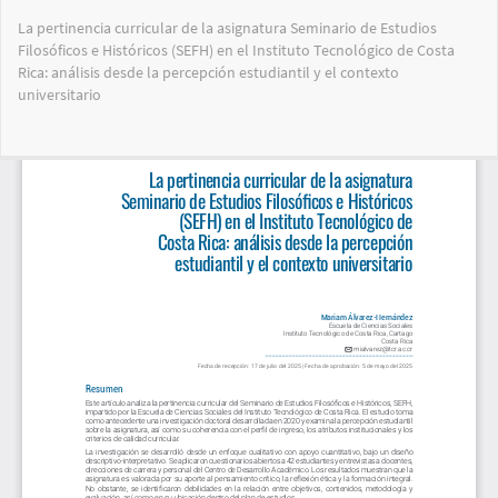
Volver
La pertinencia curricular de la asignatura Seminario de Estudios
a
Filosóficos e Históricos (SEFH) en el Instituto Tecnológico de Costa
los
Rica: análisis desde la percepción estudiantil y el contexto
detalles
universitario
del
artículo
Des
De
PD