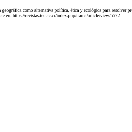
n geográfica como alternativa política, ética y ecológica para resolv
 en: https://revistas.tec.ac.cr/index.php/trama/article/view/5572