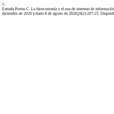
1.
Estrada Porras C. La bioeconomía y el uso de sistemas de informació
diciembre de 2020 [citado 8 de agosto de 2026];9(2):207-25. Disponible