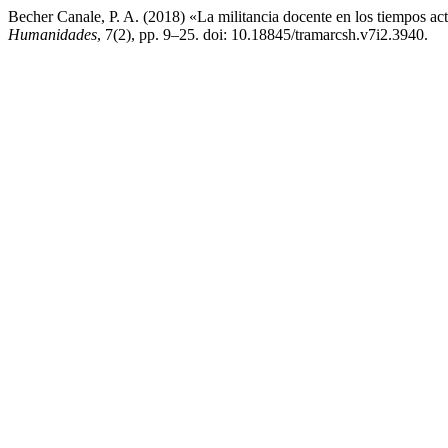
Becher Canale, P. A. (2018) «La militancia docente en los tiempos actu
Humanidades
, 7(2), pp. 9–25. doi: 10.18845/tramarcsh.v7i2.3940.