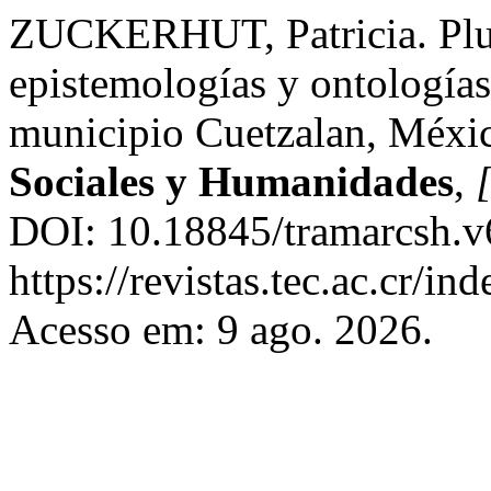
ZUCKERHUT, Patricia. Plur
epistemologías y ontologías
municipio Cuetzalan, Méxi
Sociales y Humanidades
,
[
DOI: 10.18845/tramarcsh.v
https://revistas.tec.ac.cr/i
Acesso em: 9 ago. 2026.