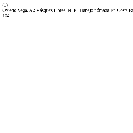
(1)
Oviedo Vega, A.; Vásquez Flores, N. El Trabajo nómada En Costa Ri
104.