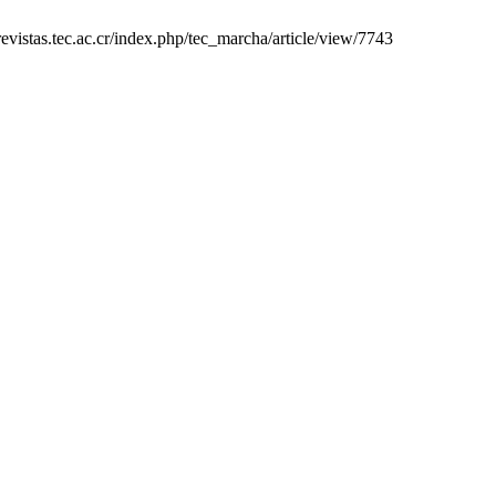
evistas.tec.ac.cr/index.php/tec_marcha/article/view/7743