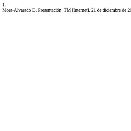
1.
Mora-Alvarado D. Presentación. TM [Internet]. 21 de diciembre de 2024