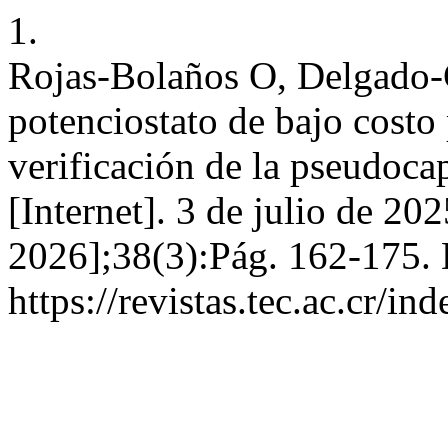
1.
Rojas-Bolaños O, Delgado-
potenciostato de bajo costo 
verificación de la pseudoc
[Internet]. 3 de julio de 20
2026];38(3):Pág. 162-175. 
https://revistas.tec.ac.cr/i