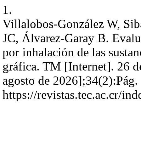
1.
Villalobos-González W, Sib
JC, Álvarez-Garay B. Evalu
por inhalación de las sustan
gráfica. TM [Internet]. 26 
agosto de 2026];34(2):Pág.
https://revistas.tec.ac.cr/i