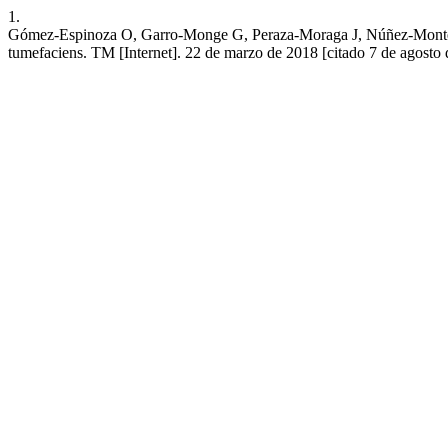
1.
Gómez-Espinoza O, Garro-Monge G, Peraza-Moraga J, Núñez-Montero
tumefaciens. TM [Internet]. 22 de marzo de 2018 [citado 7 de agosto d