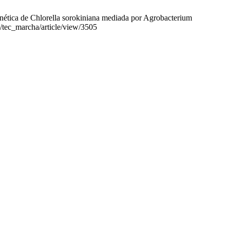
ica de Chlorella sorokiniana mediada por Agrobacterium
p/tec_marcha/article/view/3505