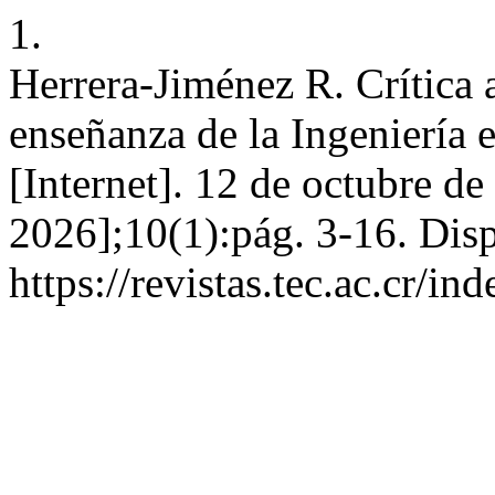
1.
Herrera-Jiménez R. Crítica
enseñanza de la Ingeniería 
[Internet]. 12 de octubre d
2026];10(1):pág. 3-16. Disp
https://revistas.tec.ac.cr/i