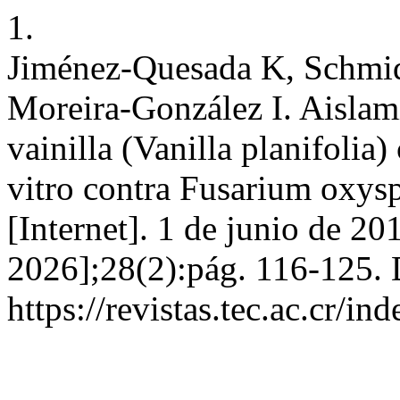
1.
Jiménez-Quesada K, Schmi
Moreira-González I. Aislami
vainilla (Vanilla planifolia
vitro contra Fusarium oxys
[Internet]. 1 de junio de 20
2026];28(2):pág. 116-125. 
https://revistas.tec.ac.cr/i