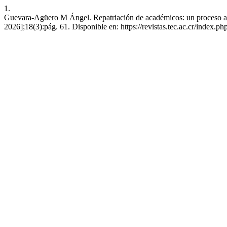
1.
Guevara-Agüero M Ángel. Repatriación de académicos: un proceso a c
2026];18(3):pág. 61. Disponible en: https://revistas.tec.ac.cr/index.p