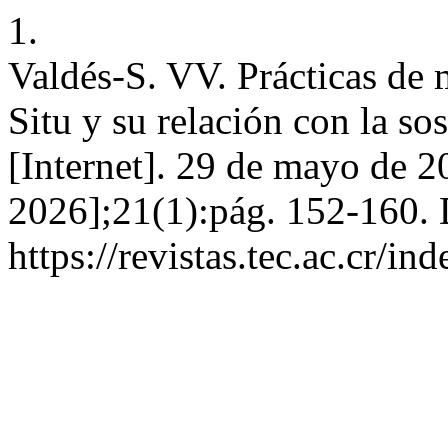
1.
Valdés-S. VV. Prácticas de
Situ y su relación con la s
[Internet]. 29 de mayo de 2
2026];21(1):pág. 152-160. 
https://revistas.tec.ac.cr/i