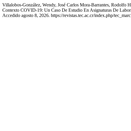
Villalobos-González, Wendy, José Carlos Mora-Barrantes, Rodolfo 
Contexto COVID-19: Un Caso De Estudio En Asignaturas De Laborat
Accedido agosto 8, 2026. https://revistas.tec.ac.cr/index.php/tec_marc