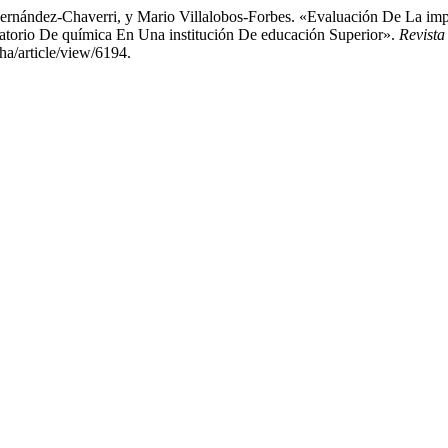
Hernández-Chaverri, y Mario Villalobos-Forbes. «Evaluación De La 
orio De química En Una institución De educación Superior».
Revista
ha/article/view/6194.