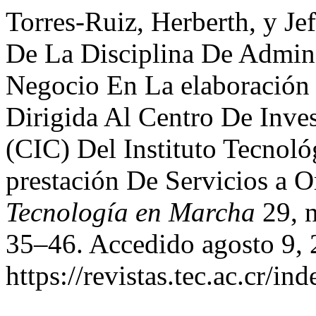
Torres-Ruiz, Herberth, y Je
De La Disciplina De Admin
Negocio En La elaboración
Dirigida Al Centro De Inve
(CIC) Del Instituto Tecnoló
prestación De Servicios a 
Tecnología en Marcha
29, n
35–46. Accedido agosto 9, 
https://revistas.tec.ac.cr/i