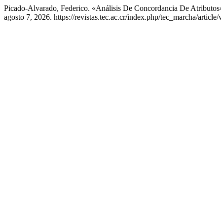
Picado-Alvarado, Federico. «Análisis De Concordancia De Atributos
agosto 7, 2026. https://revistas.tec.ac.cr/index.php/tec_marcha/article