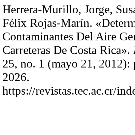
Herrera-Murillo, Jorge, Su
Félix Rojas-Marín. «Deter
Contaminantes Del Aire Ge
Carreteras De Costa Rica».
25, no. 1 (mayo 21, 2012): 
2026.
https://revistas.tec.ac.cr/i