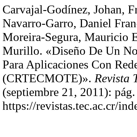
Carvajal-Godínez, Johan, F
Navarro-Garro, Daniel Franc
Moreira-Segura, Mauricio E
Murillo. «Diseño De Un No
Para Aplicaciones Con Rede
(CRTECMOTE)».
Revista 
(septiembre 21, 2011): pág.
https://revistas.tec.ac.cr/i