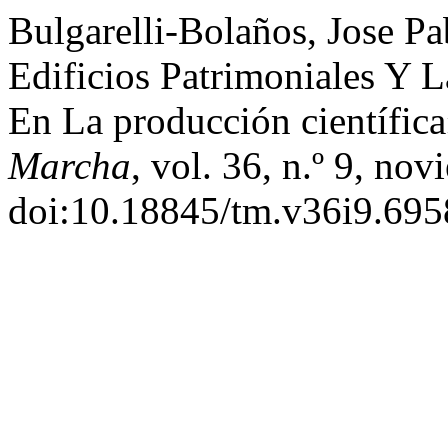
Bulgarelli-Bolaños, Jose Pa
Edificios Patrimoniales Y 
En La producción científic
Marcha
, vol. 36, n.º 9, no
doi:10.18845/tm.v36i9.695