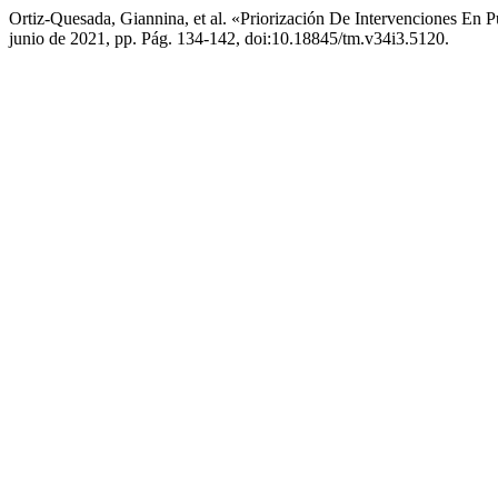
Ortiz-Quesada, Giannina, et al. «Priorización De Intervenciones En 
junio de 2021, pp. Pág. 134-142, doi:10.18845/tm.v34i3.5120.