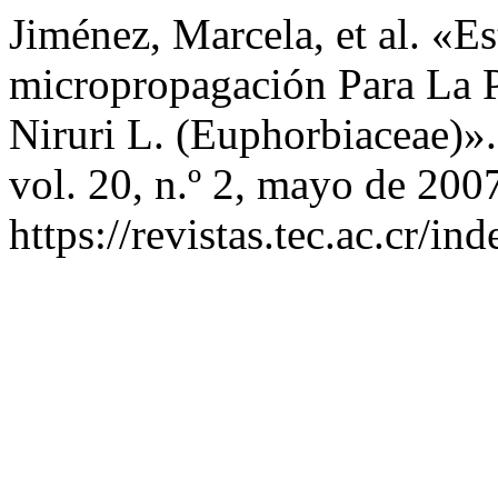
Jiménez, Marcela, et al. «E
micropropagación Para La P
Niruri L. (Euphorbiaceae)»
vol. 20, n.º 2, mayo de 2007
https://revistas.tec.ac.cr/i